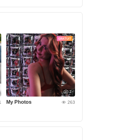
GRATUIT
2
My Photos
1
263