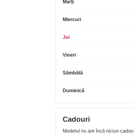
Marţi
Miercuri
Joi
Vineri
Sâmbătă
Duminică
Cadouri
Modelul nu are încă niciun cadou vi