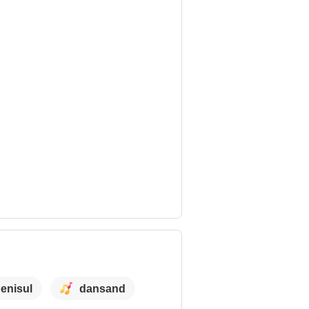
enisul
dansand