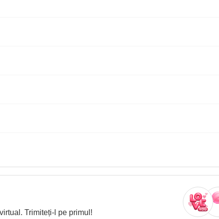
rtual. Trimiteți‑l pe primul!