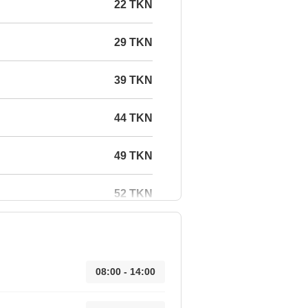
22 TKN
29 TKN
39 TKN
44 TKN
49 TKN
52 TKN
08:00 - 14:00